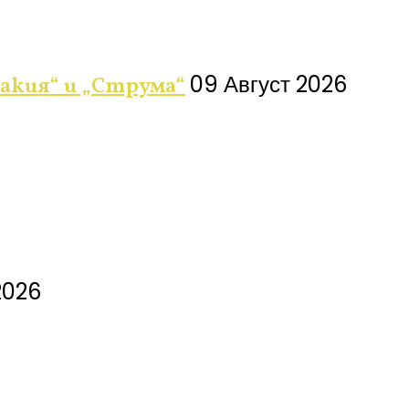
09 Август 2026
акия“ и „Струма“
2026