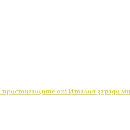
а пристигащите от Италия заради ми