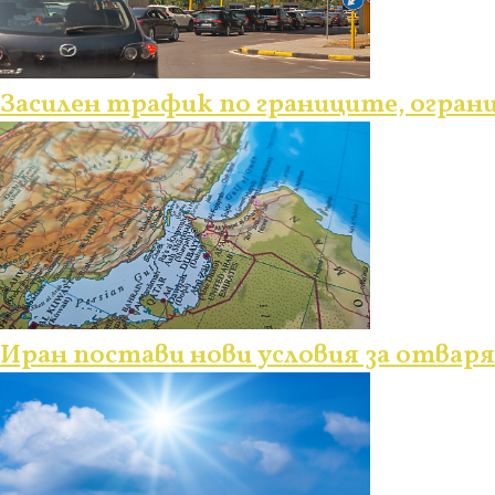
Засилен трафик по границите, огран
Иран постави нови условия за отвар