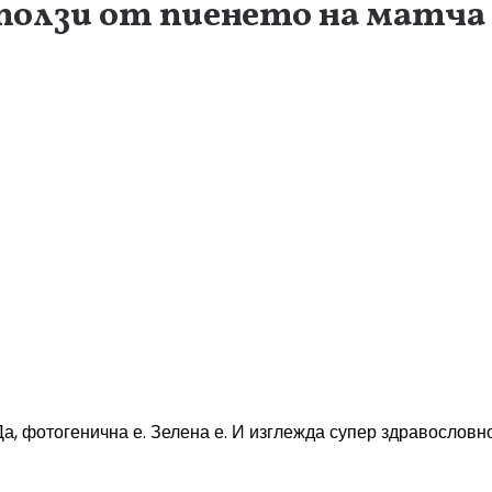
 ползи от пиенето на матча
, фотогенична е. Зелена е. И изглежда супер здравословно.