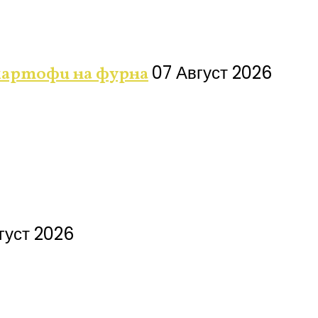
07 Август 2026
 картофи на фурна
густ 2026