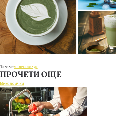
Тагове:
матча
ползи
ПРОЧЕТИ ОЩЕ
Виж всички
Вкусно