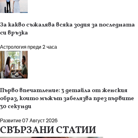
За какво съжалява всяка зодия за последната
си връзка
Астрология
преди 2 часа
Първо впечатление: 3 детайла от женския
образ, които мъжът забелязва през първите
30 секунди
Развитие
07 Август 2026
СВЪРЗАНИ СТАТИИ