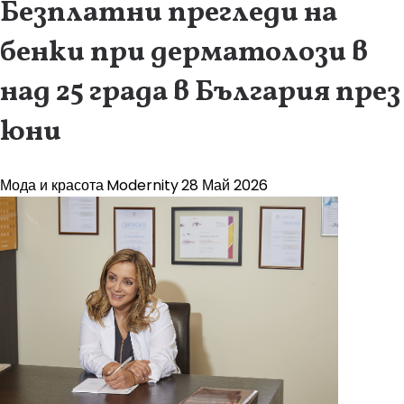
Безплатни прегледи на
бенки при дерматолози в
над 25 града в България през
юни
Мода и красота
Modernity
28 Май 2026