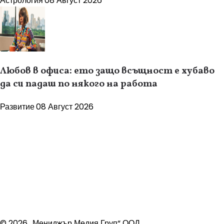
Астрология
08 Август 2026
Любов в офиса: ето защо всъщност е хубаво
да си падаш по някого на работа
Развитие
08 Август 2026
© 2026 „Мениджър Медия Груп“ ООД.