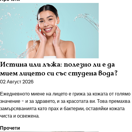
Истина или лъжа: полезно ли е да
мием лицето си със студена вода?
02 Август 2026
Ежедневното миене на лицето е грижа за кожата от голямо
значение - и за здравето, и за красотата ви. Това премахва
замърсяванията като прах и бактерии, оставяйки кожата
чиста и освежена.
Прочети