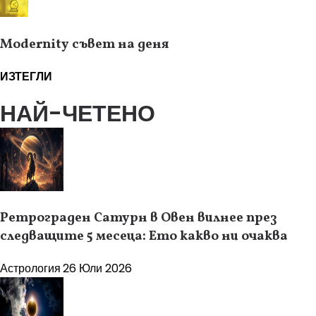
Modernity съвет на деня
ИЗТЕГЛИ
НАЙ-ЧЕТЕНО
Ретрограден Сатурн в Овен вилнее през
следващите 5 месеца: Ето какво ни очаква
Астрология
26 Юли 2026