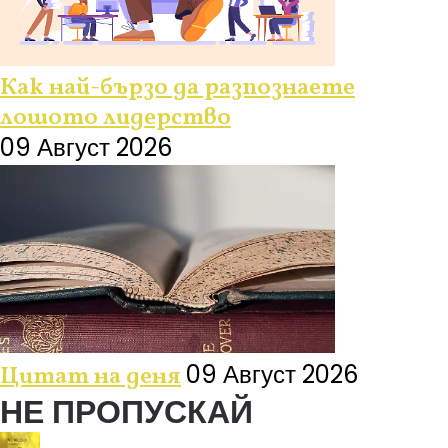
Как най-бързо да разпознаете
лошото лидерство
09 Август 2026
09 Август 2026
Цитат на деня
НЕ ПРОПУСКАЙ