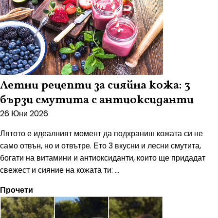
Летни рецепти за сияйна кожа: 3
бързи смутита с антиоксиданти
26 Юни 2026
Лятото е идеалният момент да подхраниш кожата си не
само отвън, но и отвътре. Ето 3 вкусни и лесни смутита,
богати на витамини и антиоксиданти, които ще придадат
свежест и сияние на кожата ти: ...
Прочети