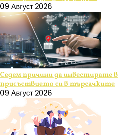
09 Август 2026
Седем причини да инвестирате в
присъствието си в търсачките
09 Август 2026