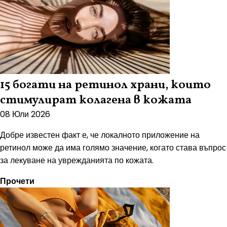
15 богати на ретинол храни, които
стимулират колагена в кожата
08 Юли 2026
Добре известен факт е, че локалното приложение на
ретинол може да има голямо значение, когато става въпрос
за лекуване на уврежданията по кожата.
Прочети